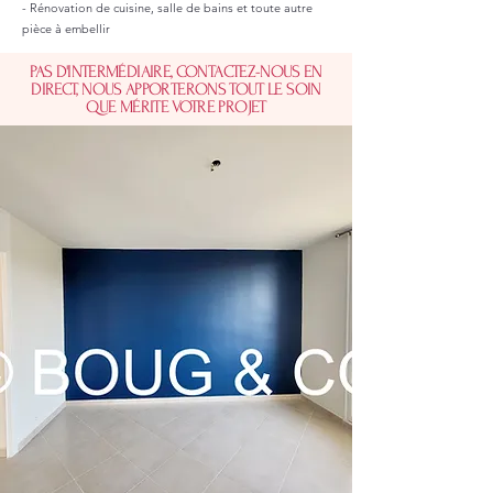
- Rénovation de cuisine, salle de bains et toute autre
pièce à embellir
PAS D'INTERMÉDIAIRE, CONTACTEZ-NOUS EN
DIRECT, NOUS APPORTERONS TOUT LE SOIN
QUE MÉRITE VOTRE PROJET