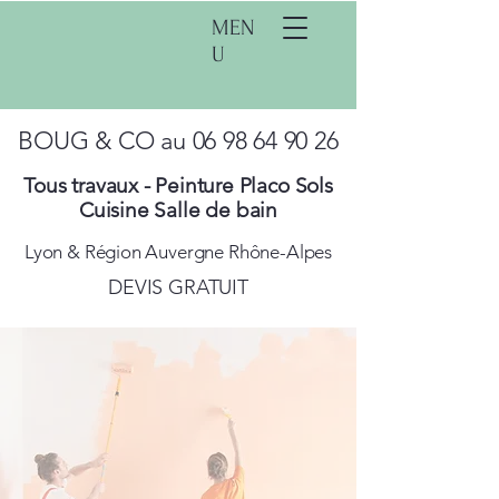
MEN
U
BOUG & CO au
06 98 64 90 26
Tous travaux - Peinture Placo Sols
Cuisine Salle de bain
Lyon & Région Auvergne Rhône-Alpes
DEVIS GRATUIT