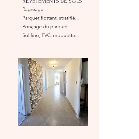
REVETEMENTS DE SOLS
Ragréage
Parquet flottant, stratifié...
Ponçage du parquet
Sol lino, PVC, moquette...