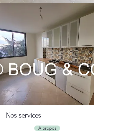
Nos services
A propos