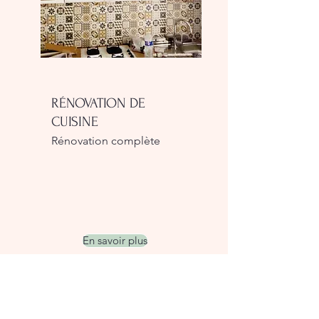
RÉNOVATION DE
CUISINE
Rénovation complète
En savoir plus
Le mot du fondateur
"Je suis artisan peintre depuis plus de 15 ans, je me