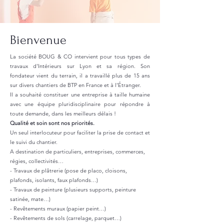
Bienvenue
La société BOUG & CO intervient pour tous types de
travaux d'Intérieurs sur Lyon et sa région. Son
fondateur vient du terrain, il a travaillé plus de 15 ans
sur divers chantiers de BTP en France et à l'Étranger.
Il a souhaité constituer une entreprise à taille humaine
avec une équipe pluridisciplinaire pour répondre à
toute demande, dans les meilleurs délais !
Qualité et soin sont nos priorités.
Un seul interlocuteur pour faciliter la prise de contact et
le suivi du chantier.
A destination de particuliers, entreprises, commerces,
régies, collectivités…
- Travaux de plâtrerie (pose de placo, cloisons,
plafonds, isolants, faux plafonds…)
- Travaux de peinture (plusieurs supports, peinture
satinée, mate…)
- Revêtements muraux (papier peint…)
- Revêtements de sols (carrelage, parquet…)