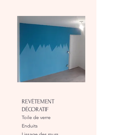
REVËTEMENT
DÉCORATIF
Toile de verre
Enduits
Lissage des murs